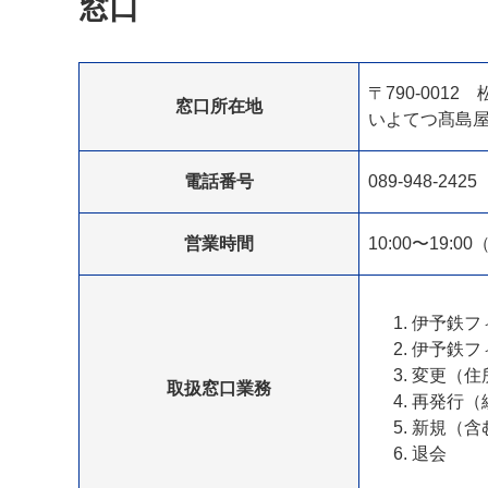
窓口
〒790-001
窓口所在地
いよてつ髙島屋
電話番号
089-948-2425
営業時間
10:00〜19:
伊予鉄フ
伊予鉄フ
変更（住
取扱窓口業務
再発行（
新規（含
退会