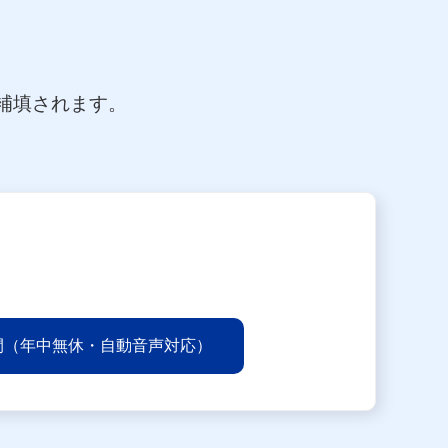
が補填されます。
間（年中無休・自動音声対応）