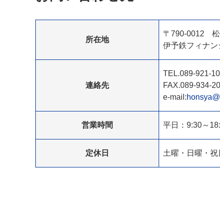
〒790-0012
所在地
伊予鉄フィナン
TEL.089-921-1
連絡先
FAX.089-934-2
e-mail:
honsya@iy
営業時間
平日：9:30～18:
定休日
土曜・日曜・祝