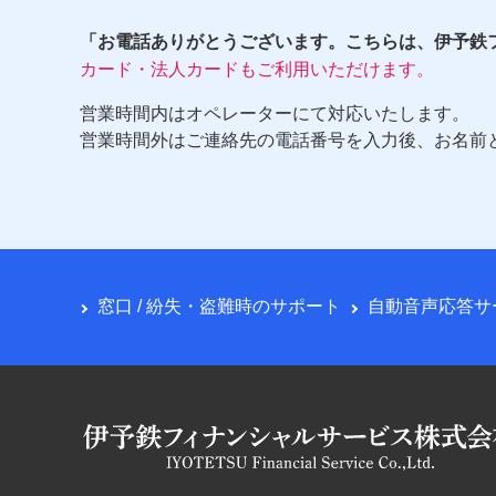
「お電話ありがとうございます。こちらは、伊予鉄
カード・法人カードもご利用いただけます。
営業時間内はオペレーターにて対応いたします。
営業時間外はご連絡先の電話番号を入力後、お名前
窓口 / 紛失・盗難時のサポート
自動音声応答サ