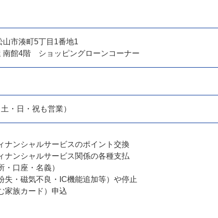
2 松山市湊町5丁目1番地1
 南館4階 ショッピングローンコーナー
00（土・日・祝も営業）
ィナンシャルサービスのポイント交換
ィナンシャルサービス関係の各種支払
所・口座・名義）
紛失・磁気不良・IC機能追加等）や停止
む家族カード）申込