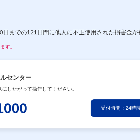
60日までの121日間に他人に不正使用された損害金
ります。
ールセンター
スにしたがって操作してください。
1000
受付時間：24時