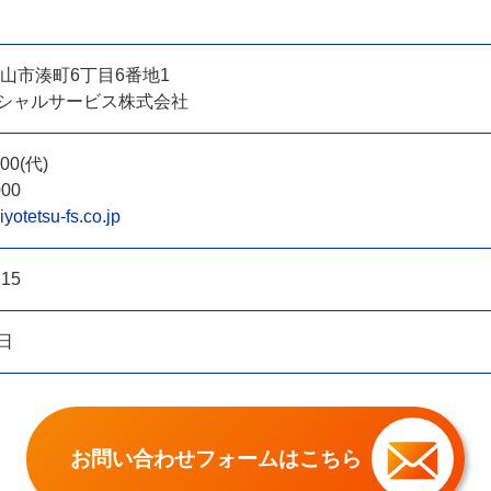
 松山市湊町6丁目6番地1
シャルサービス株式会社
000(代)
000
otetsu-fs.co.jp
15
日
お問い合わせフォームはこちら